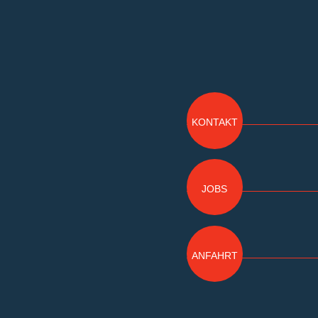
KONTAKT
JOBS
ANFAHRT