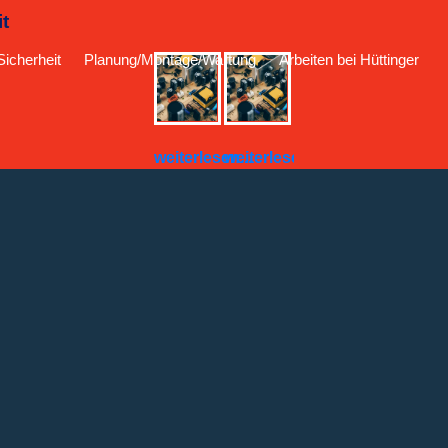
t
Sicherheit
Planung/Montage/Wartung
Arbeiten bei Hüttinger
weiterlesen...
weiterlesen...