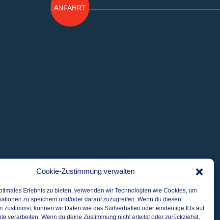
ANFAHRT
Cookie-Zustimmung verwalten
ptimales Erlebnis zu bieten, verwenden wir Technologien wie Cookies, um
mationen zu speichern und/oder darauf zuzugreifen. Wenn du diesen
 zustimmst, können wir Daten wie das Surfverhalten oder eindeutige IDs auf
te verarbeiten. Wenn du deine Zustimmung nicht erteilst oder zurückziehst,