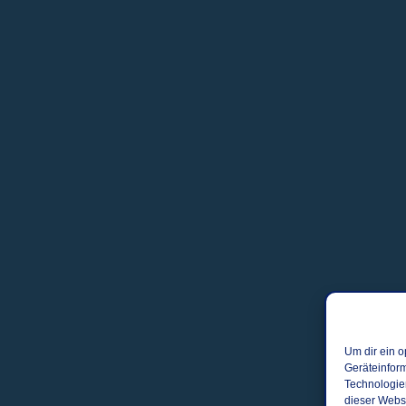
Um dir ein o
Geräteinfor
Technologien
dieser Websi