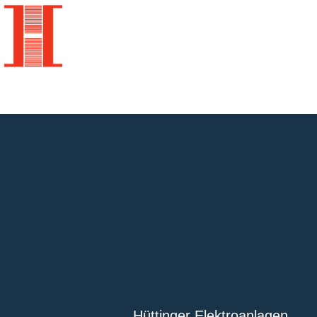
Über uns
Kontakt
Referenzen
Qualität und 
Hüttinger Elektroanlagen